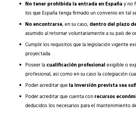
No tener prohibida la entrada en España
y no f
los que España tenga firmado un convenio en tal s
No encontrarse
, en su caso,
dentro del plazo d
asumido al retornar voluntariamente a su país de or
Cumplir los requisitos que la legislación vigente ex
proyectada.
Poseer la
cualificación profesional
exigible o exp
profesional, así como en su caso la colegiación cua
Poder acreditar que
la inversión prevista sea suf
Poder acreditar que cuenta con
recursos económi
deducidos los necesarios para el mantenimiento de 