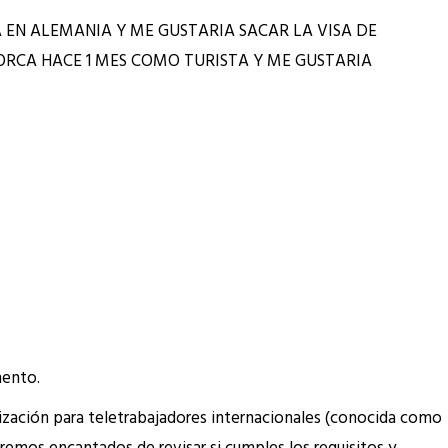
A EN ALEMANIA Y ME GUSTARIA SACAR LA VISA DE
RCA HACE 1 MES COMO TURISTA Y ME GUSTARIA
mento.
orización para teletrabajadores internacionales (conocida como