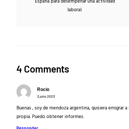
España para desempeñar una actividad
laboral.
4 Comments
Rocio
2 julio 2023
Buenas , soy de mendoza argentina, quisiera emigrar a 
propia. Puedo obtener informes.
Responder