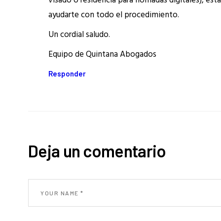
visado o residencia para nómadas digitales), est
ayudarte con todo el procedimiento.
Un cordial saludo.
Equipo de Quintana Abogados
Responder
Deja un comentario