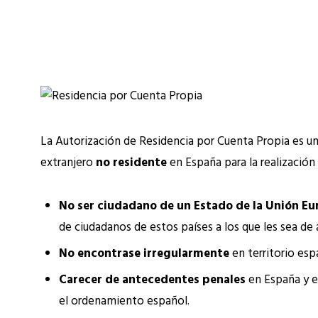
La Autorización de Residencia por Cuenta Propia es un
extranjero
no residente
en España para la realización
No ser ciudadano de un Estado de la Unión Eu
de ciudadanos de estos países a los que les sea de 
No encontrase irregularmente
en territorio esp
Carecer de antecedentes penales
en España y en
el ordenamiento español.