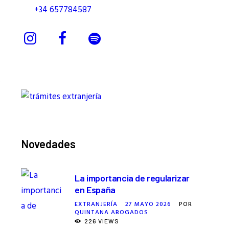
+34 657784587
Novedades
La importancia de regularizar
en España
EXTRANJERÍA
27 MAYO 2026
POR
QUINTANA ABOGADOS
226
VIEWS