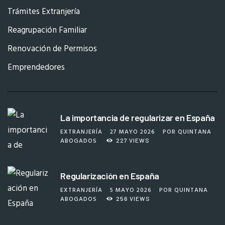
Trámites Extranjería
Reagrupación Familiar
Renovación de Permisos
Emprendedores
La importancia de regularizar en España
EXTRANJERÍA
27 MAYO 2026
POR
QUINTANA
ABOGADOS
227
VIEWS
Regularización en España
EXTRANJERÍA
5 MAYO 2026
POR
QUINTANA
ABOGADOS
256
VIEWS