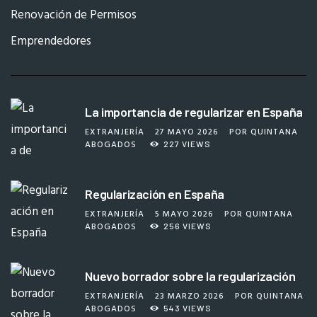
Renovación de Permisos
Emprendedores
La importancia de regularizar en España
EXTRANJERÍA
27 MAYO 2026
POR
QUINTANA
ABOGADOS
227
VIEWS
Regularización en España
EXTRANJERÍA
5 MAYO 2026
POR
QUINTANA
ABOGADOS
256
VIEWS
Nuevo borrador sobre la regularización
EXTRANJERÍA
23 MARZO 2026
POR
QUINTANA
ABOGADOS
543
VIEWS