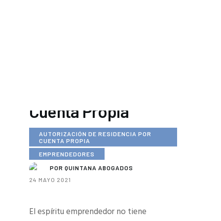
EMPRENDEDORES:
Autorización de
Residencia por
Cuenta Propia
AUTORIZACIÓN DE RESIDENCIA POR
CUENTA PROPIA
EMPRENDEDORES
POR
QUINTANA ABOGADOS
24 MAYO 2021
El espíritu emprendedor no tiene