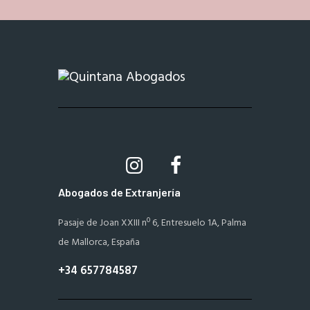
Abogados de Extranjería
Pasaje de Joan XXIII nº 6, Entresuelo 1A, Palma
de Mallorca, España
+34 657784587