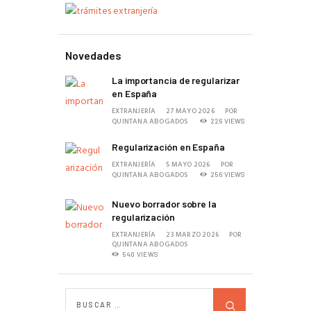
Novedades
La importancia de regularizar
en España
EXTRANJERÍA
27 MAYO 2026
POR
QUINTANA ABOGADOS
226
VIEWS
Regularización en España
EXTRANJERÍA
5 MAYO 2026
POR
QUINTANA ABOGADOS
256
VIEWS
Nuevo borrador sobre la
regularización
EXTRANJERÍA
23 MARZO 2026
POR
QUINTANA ABOGADOS
540
VIEWS