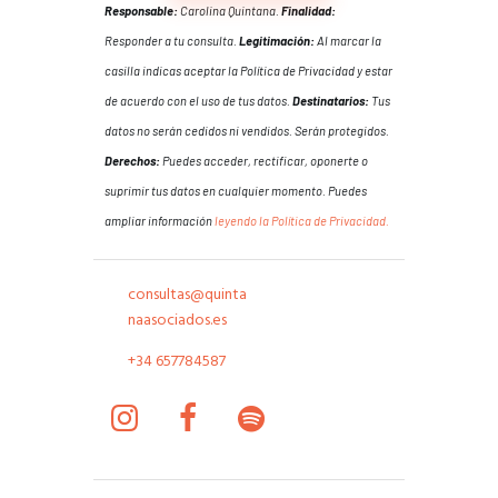
Responsable:
Carolina Quintana.
Finalidad:
Responder a tu consulta.
Legitimación:
Al marcar la
casilla indicas aceptar la Política de Privacidad y estar
de acuerdo con el uso de tus datos.
Destinatarios:
Tus
datos no serán cedidos ni vendidos. Serán protegidos.
Derechos:
Puedes acceder, rectificar, oponerte o
suprimir tus datos en cualquier momento. Puedes
ampliar información
leyendo la Política de Privacidad.
consultas@quinta
naasociados.es
+34 657784587