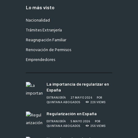
Lo más visto
Nacionalidad
Trámites Extranjería
Reagrupación Familiar
Renovación de Permisos
Emprendedores
La importancia de regularizar en
España
EXTRANJERÍA
27 MAYO 2026
POR
QUINTANA ABOGADOS
226
VIEWS
Regularización en España
EXTRANJERÍA
5 MAYO 2026
POR
QUINTANA ABOGADOS
256
VIEWS